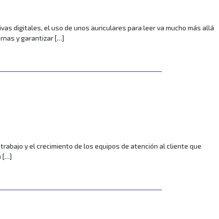
s digitales, el uso de unos auriculares para leer va mucho más allá
rnas y garantizar […]
abajo y el crecimiento de los equipos de atención al cliente que
 […]