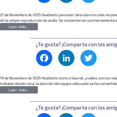
21 de Noviembre de 2025 Headsets para leer: descubre los más recome
de la simple reproducción de audio. Se convierten en una herramienta e
from Headsets para leer: descubre cuáles so
Leer más…
¿Te gusta? ¡Comparta con los ami
Facebook
LinkedIn
Twitte
19 de Noviembre de 2025 Headsets mono o biaural: ¿cuáles son los mejo
trabajan desde casa, la elección del equipo adecuado se ha convertido
from Headsets monoaurales o biaurales: ¿cuál
Leer más…
¿Te gusta? ¡Comparta con los ami