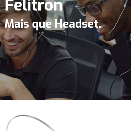
Felitron
Mais que Headset.