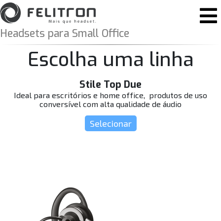
Pular para o conteúdo
Navegação principal
Headsets para Small Office
Escolha uma linha
Stile Top Due
Ideal para escritórios e home office, produtos de uso
conversível com alta qualidade de áudio
Selecionar