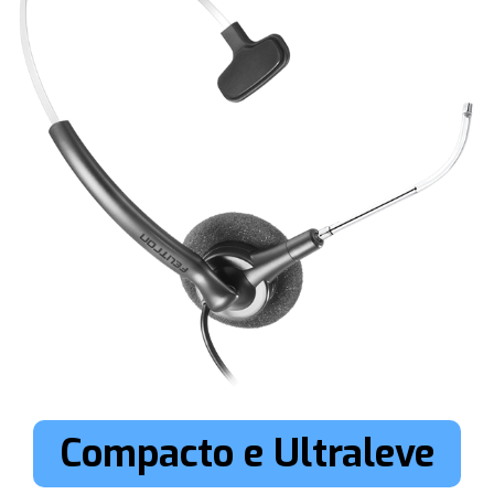
Compacto e Ultraleve