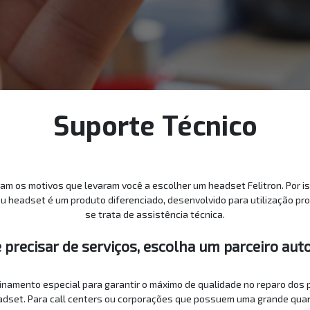
Suporte Técnico
oram os motivos que levaram você a escolher um headset Felitron. Por i
 headset é um produto diferenciado, desenvolvido para utilização pro
se trata de assistência técnica.
precisar de serviços, escolha um parceiro auto
inamento especial para garantir o máximo de qualidade no reparo dos
eadset. Para call centers ou corporações que possuem uma grande quan