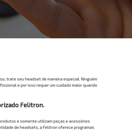
sso, trate seu headset de maneira especial. Ninguém
fissional e por isso requer um cuidado maior quando
rizado Felitron.
 produtos e somente utilizam peças e acessórios
tidade de headsets, a Felitron oferece programas