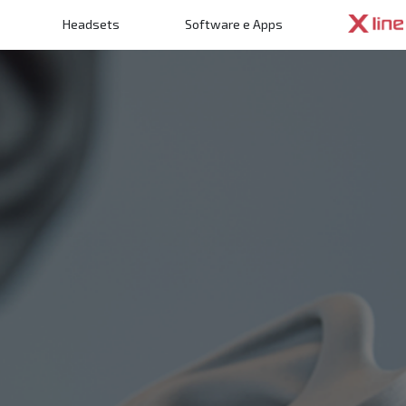
Headsets
Software e Apps
cipal