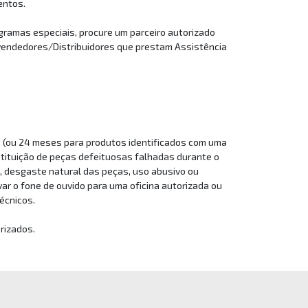
entos.
gramas especiais, procure um parceiro autorizado
evendedores/Distribuidores que prestam Assistência
es (ou 24 meses para produtos identificados com uma
bstituição de peças defeituosas falhadas durante o
a, desgaste natural das peças, uso abusivo ou
r o fone de ouvido para uma oficina autorizada ou
técnicos.
rizados.