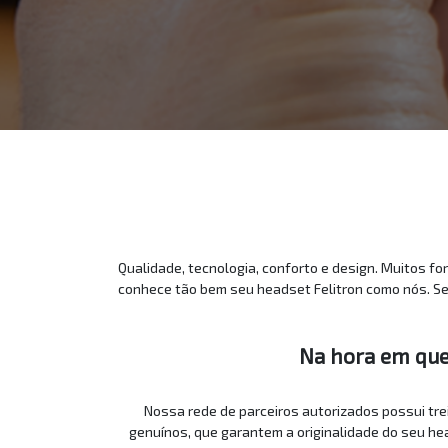
Qualidade, tecnologia, conforto e design. Muitos f
conhece tão bem seu headset Felitron como nós. Seu
Na hora em que 
Nossa rede de parceiros autorizados possui tre
genuínos, que garantem a originalidade do seu h