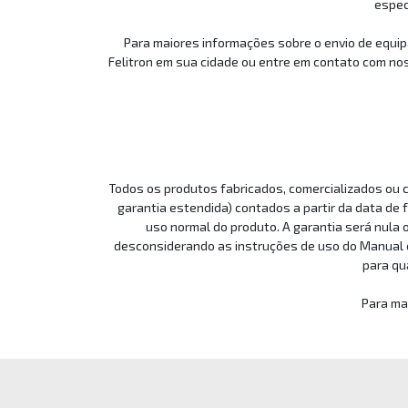
espec
Para maiores informações sobre o envio de equip
Felitron em sua cidade ou entre em contato com no
Todos os produtos fabricados, comercializados ou c
garantia estendida) contados a partir da data de 
uso normal do produto. A garantia será nula 
desconsiderando as instruções de uso do Manual q
para qua
Para ma