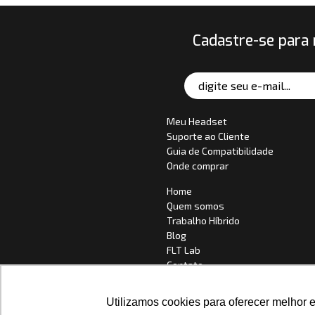
Cadastre-se para 
Meu Headset
Suporte ao Cliente
Guia de Compatibilidade
Onde comprar
Home
Quem somos
Trabalho Híbrido
Blog
FLT Lab
Contato
Choose your Language
Utilizamos cookies para oferecer melhor 