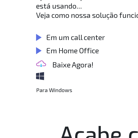
está usando...
Veja como nossa solução funci
Em um call center
Em Home Office
Baixe Agora!
Para Windows
Acabe c