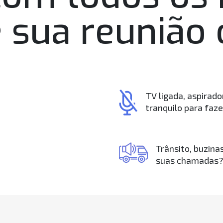
 sua reunião 
TV ligada, aspirado
tranquilo para faze
Trânsito, buzina
suas chamadas?