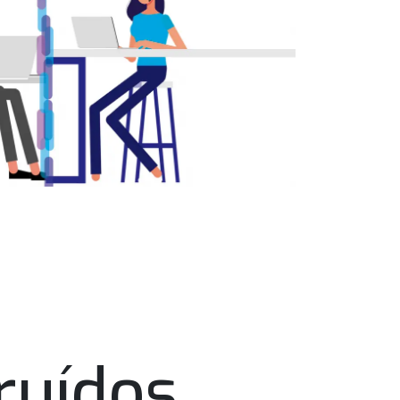
ruídos