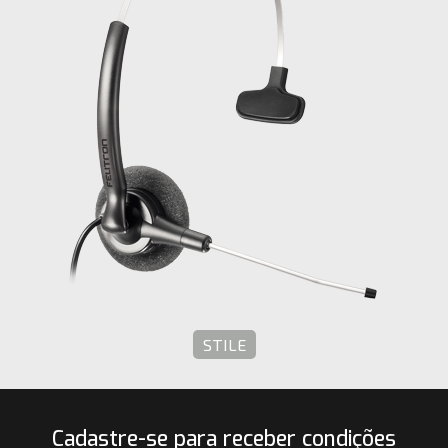
STILE
Cadastre-se para receber condições