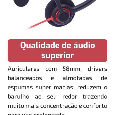
Qualidade de áudio
superior
Auriculares com 58mm, drivers
balanceados e almofadas de
espumas super macias, reduzem o
barulho ao seu redor trazendo
muito mais concentração e conforto
para uso prolongado.