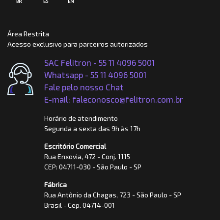
Área Restrita
Acesso exclusivo para parceiros autorizados
SAC Felitron - 55 11 4096 5001
Whatsapp -
55 11 4096 5001
Fale pelo nosso Chat
E-mail: faleconosco@felitron.com.br
Horário de atendimento
Segunda a sexta das 9h às 17h
Escritório Comercial
Rua Enxovia, 472 - Conj. 1115
CEP: 04711-030 - São Paulo - SP
Fábrica
Rua Antônio da Chagas, 723 - São Paulo - SP
Brasil - Cep. 04714-001