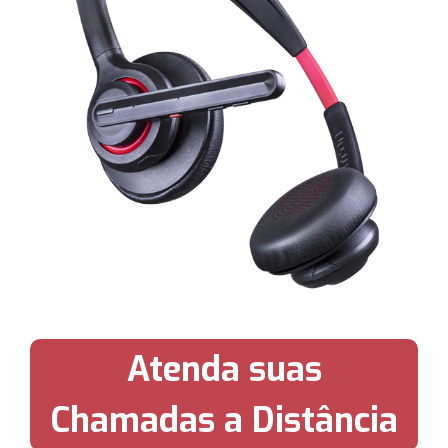
Atenda suas
Chamadas a Distância