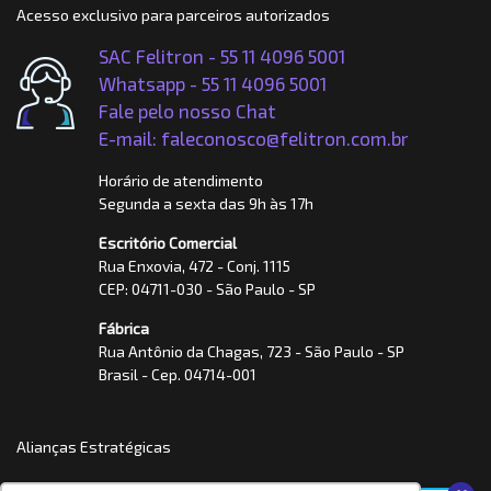
Acesso exclusivo para parceiros autorizados
SAC Felitron - 55 11 4096 5001
Whatsapp -
55 11 4096 5001
Fale pelo nosso Chat
E-mail: faleconosco@felitron.com.br
Horário de atendimento
Segunda a sexta das 9h às 17h
Escritório Comercial
Rua Enxovia, 472 - Conj. 1115
CEP: 04711-030 - São Paulo - SP
Fábrica
Rua Antônio da Chagas, 723 - São Paulo - SP
Brasil - Cep. 04714-001
Alianças Estratégicas