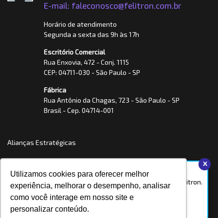
E-mail: faleconosco@felitron.com.br
Horário de atendimento
Segunda a sexta das 9h às 17h
Escritório Comercial
Rua Enxovia, 472 - Conj. 1115
CEP: 04711-030 - São Paulo - SP
Fábrica
Rua Antônio da Chagas, 723 - São Paulo - SP
Brasil - Cep. 04714-001
Alianças Estratégicas
x
Olá, estamos online!
Utilizamos cookies para oferecer melhor
Fale com um especialista Felitron.
experiência, melhorar o desempenho, analisar
como você interage em nosso site e
WhatsApp
personalizar conteúdo.
Chat