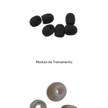
Modulo de Treinamento