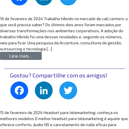
16 de fevereiro de 2024 Trabalho híbrido no mercado de call centers: o
que você precisa saber? Os últimos dois anos foram marcados por
diversas transformações nos ambientes corporativos. A adoção do
trabalho híbrido foi uma dessas novidades e, segundo os números,
veio para ficar. Uma pesquisa da Accenture, consultoria de gestão,
outsourcing e tecnologia […]
from Trabalho híbrido no mercado de call cen
Leia mais…
Gostou? Compartilhe com os amigos!
Facebook
LinkedIn
Twitter
15 de fevereiro de 2024 Headset para telemarketing: conheça os
melhores modelos O melhor headset para telemarketing é aquele que
oferece conforto, áudio HD e cancelamento de ruído eficaz para