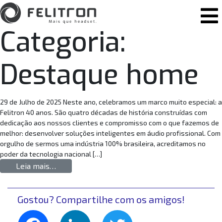
Pular para o conteúdo
Navegação principal
Categoria:
Destaque home
29 de Julho de 2025 Neste ano, celebramos um marco muito especial: a
Felitron 40 anos. São quatro décadas de história construídas com
dedicação aos nossos clientes e compromisso com o que fazemos de
melhor: desenvolver soluções inteligentes em áudio profissional. Com
orgulho de sermos uma indústria 100% brasileira, acreditamos no
poder da tecnologia nacional […]
from Felitron 40 anos: tecnologia brasileira, 
Leia mais…
Gostou? Compartilhe com os amigos!