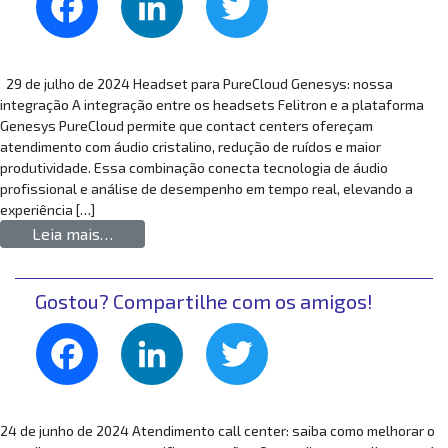
Facebook
LinkedIn
Twitter
29 de julho de 2024 Headset para PureCloud Genesys: nossa
integração A integração entre os headsets Felitron e a plataforma
Genesys PureCloud permite que contact centers ofereçam
atendimento com áudio cristalino, redução de ruídos e maior
produtividade. Essa combinação conecta tecnologia de áudio
profissional e análise de desempenho em tempo real, elevando a
experiência […]
from Headset para PureCloud Genesys: nossa 
Leia mais…
Gostou? Compartilhe com os amigos!
Facebook
LinkedIn
Twitter
24 de junho de 2024 Atendimento call center: saiba como melhorar o