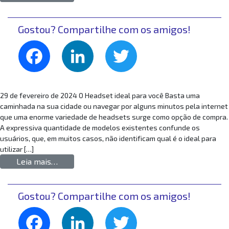
Gostou? Compartilhe com os amigos!
Facebook
LinkedIn
Twitter
29 de fevereiro de 2024 O Headset ideal para você Basta uma
caminhada na sua cidade ou navegar por alguns minutos pela internet
que uma enorme variedade de headsets surge como opção de compra.
A expressiva quantidade de modelos existentes confunde os
usuários, que, em muitos casos, não identificam qual é o ideal para
utilizar […]
from Como escolher o headset ideal? Nós exp
Leia mais…
Gostou? Compartilhe com os amigos!
Facebook
LinkedIn
Twitter