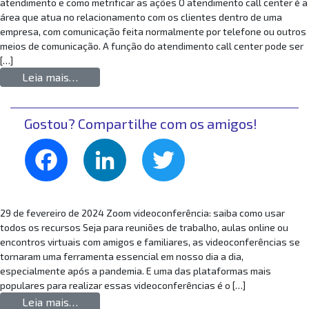
atendimento e como metrificar as ações O atendimento call center é a
área que atua no relacionamento com os clientes dentro de uma
empresa, com comunicação feita normalmente por telefone ou outros
meios de comunicação. A função do atendimento call center pode ser
[…]
from Atendimento call center: saiba como me
Leia mais…
Gostou? Compartilhe com os amigos!
Facebook
LinkedIn
Twitter
29 de fevereiro de 2024 Zoom videoconferência: saiba como usar
todos os recursos Seja para reuniões de trabalho, aulas online ou
encontros virtuais com amigos e familiares, as videoconferências se
tornaram uma ferramenta essencial em nosso dia a dia,
especialmente após a pandemia. E uma das plataformas mais
populares para realizar essas videoconferências é o […]
from Zoom videoconferência: saiba como usar
Leia mais…