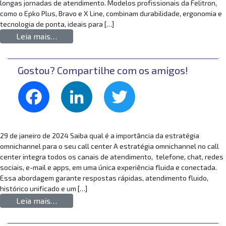
longas jornadas de atendimento. Modelos profissionais da Felitron,
como o Epko Plus, Bravo e X Line, combinam durabilidade, ergonomia e
tecnologia de ponta, ideais para […]
from Headset para telemarketing: conheça o
Leia mais…
Gostou? Compartilhe com os amigos!
Facebook
LinkedIn
Twitter
29 de janeiro de 2024 Saiba qual é a importância da estratégia
omnichannel para o seu call center A estratégia omnichannel no call
center integra todos os canais de atendimento, telefone, chat, redes
sociais, e-mail e apps, em uma única experiência fluida e conectada.
Essa abordagem garante respostas rápidas, atendimento fluido,
histórico unificado e um […]
from Saiba qual é a importância da estratégia
Leia mais…