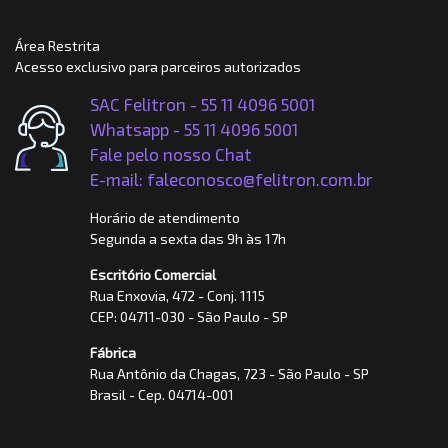
Área Restrita
Acesso exclusivo para parceiros autorizados
SAC Felitron - 55 11 4096 5001
Whatsapp -
55 11 4096 5001
Fale pelo nosso Chat
E-mail: faleconosco@felitron.com.br
Horário de atendimento
Segunda a sexta das 9h às 17h
Escritório Comercial
Rua Enxovia, 472 - Conj. 1115
CEP: 04711-030 - São Paulo - SP
Fábrica
Rua Antônio da Chagas, 723 - São Paulo - SP
Brasil - Cep. 04714-001