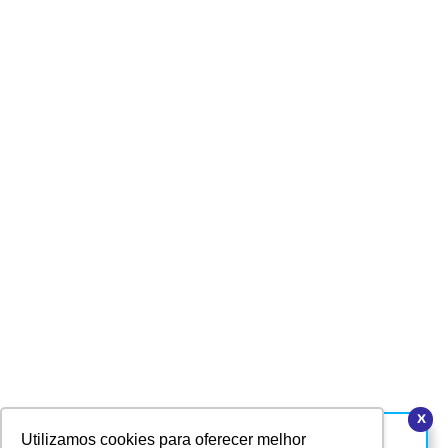
x
Hello, we're online!
Utilizamos cookies para oferecer melhor