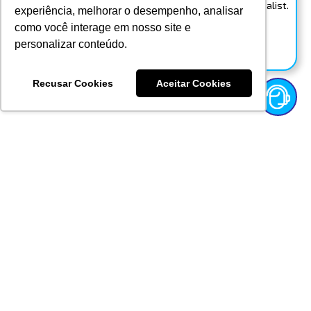
Talk to a Felitron specialist.
experiência, melhorar o desempenho, analisar
como você interage em nosso site e
WhatsApp
personalizar conteúdo.
Chat
Recusar Cookies
Aceitar Cookies
Partner Premium