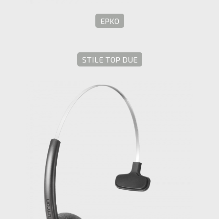
EPKO
STILE TOP DUE