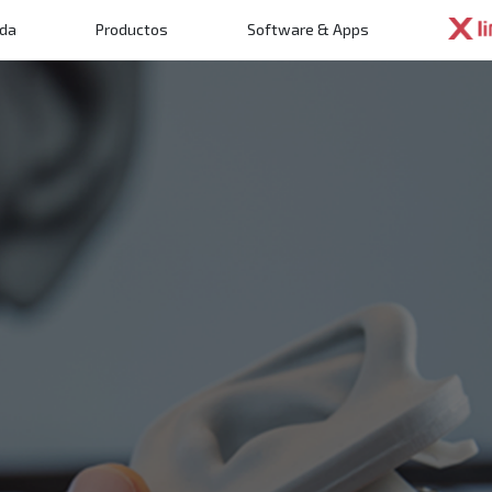
nda
Productos
Software & Apps
ncipal