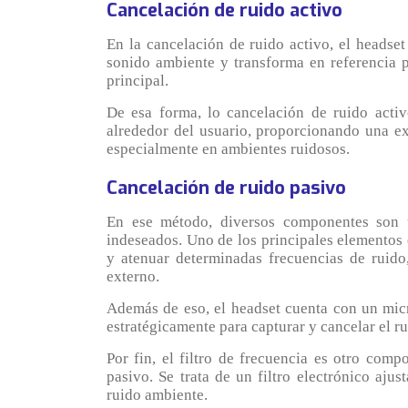
Cancelación de ruido activo
En la cancelación de ruido activo, el headse
sonido ambiente y transforma en referencia p
principal.
De esa forma, lo cancelación de ruido activ
alrededor del usuario, proporcionando una ex
especialmente en ambientes ruidosos.
Cancelación de ruido pasivo
En ese método, diversos componentes son ut
indeseados. Uno de los principales elementos e
y atenuar determinadas frecuencias de ruido,
externo.
Además de eso, el headset cuenta con un mic
estratégicamente para capturar y cancelar el r
Por fin, el filtro de frecuencia es otro com
pasivo. Se trata de un filtro electrónico ajus
ruido ambiente.