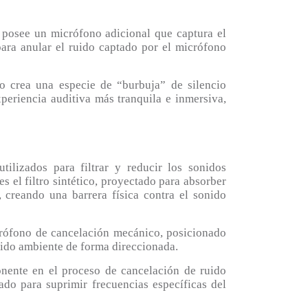
t posee un micrófono adicional que captura el
ara anular el ruido captado por el micrófono
o crea una especie de “burbuja” de silencio
periencia auditiva más tranquila e inmersiva,
ilizados para filtrar y reducir los sonidos
s el filtro sintético, proyectado para absorber
 creando una barrera física contra el sonido
rófono de cancelación mecánico, posicionado
uido ambiente de forma direccionada.
ponente en el proceso de cancelación de ruido
tado para suprimir frecuencias específicas del