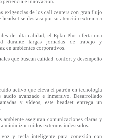
experiencia e innovación.
s exigencias de los call centers con gran flujo
e headset se destaca por su atención extrema a
es de alta calidad, el Epko Plus oferta una
ad durante largas jornadas de trabajo y
az en ambientes corporativos.
onales que buscan calidad, confort y desempeño
uido activo que eleva el patrón en tecnología
e audio avanzado e inmersivo. Desarrollado
lamadas y vídeos, este headset entrega un
.
s ambiente aseguran comunicaciones claras y
a a minimizar ruidos externos indeseados.
 voz y tecla inteligente para conexión con