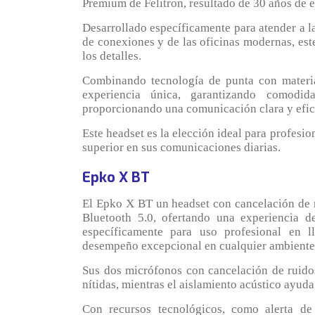
Premium de Felitron, resultado de 30 años de 
Desarrollado específicamente para atender a la
de conexiones y de las oficinas modernas, est
los detalles.
Combinando tecnología de punta con material
experiencia única, garantizando comodid
proporcionando una comunicación clara y efic
Este headset es la elección ideal para profesi
superior en sus comunicaciones diarias.
Epko X BT
El Epko X BT un headset con cancelación de r
Bluetooth 5.0, ofertando una experiencia d
específicamente para uso profesional en l
desempeño excepcional en cualquier ambiente
Sus dos micrófonos con cancelación de ruido
nítidas, mientras el aislamiento acústico ayud
Con recursos tecnológicos, como alerta de