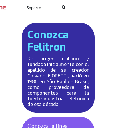
Soporte
Conozca
Felitron
De origen italiano y
fundada inicialmente con el
apellido de su creador
Giovanni FIORETTI, nació en
1986 en São Paulo - Brasil,
como proveedora de
componentes para la
fuerte industria telefónica
de esa década.
Conozca la línea