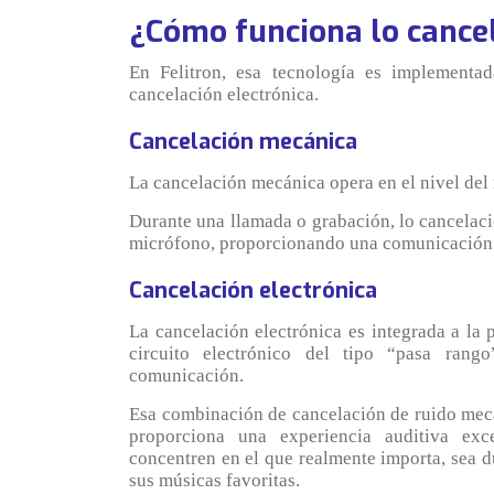
¿Cómo funciona lo cancel
En Felitron, esa tecnología es implementa
cancelación electrónica.
Cancelación mecánica
La cancelación mecánica opera en el nivel del
Durante una llamada o grabación, lo cancelaci
micrófono, proporcionando una comunicación m
Cancelación electrónica
La cancelación electrónica es integrada a la 
circuito electrónico del tipo “pasa rang
comunicación.
Esa combinación de cancelación de ruido mecán
proporciona una experiencia auditiva exc
concentren en el que realmente importa, sea du
sus músicas favoritas.