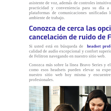
asistente de voz, además de controles intuitiv
practicidad y conveniencia para su día a 
plataformas de comunicaciones unificadas l
ambiente de trabajo.
Conozca de cerca las opc
cancelación de ruido de F
Si usted está en búsqueda de
headset prof
calidad de audio excepcional y confort superio
de Felitron navegando en nuestro sitio web.
Conozca más sobre la línea Bravo Series y e
como esos headsets pueden elevar su experi
nuestro sitio web hoy misma y encuentre 
profesionales.