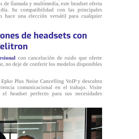
os de llamada y multimedia, este headset oferta
día. Su compatibilidad con las principales
o hace una elección versátil para cualquier
iones de headsets con
elitron
esional
con cancelación de ruido que oferte
r, no deje de conferir los modelos disponibles
l Epko Plus Noise Cancelling VoIP y descubra
encia comunicacional en el trabajo. Visite
el headset perfecto para sus necesidades