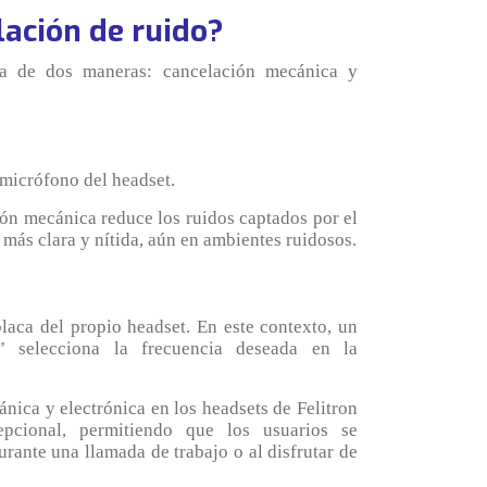
ación de ruido?
da de dos maneras: cancelación mecánica y
 micrófono del headset.
ón mecánica reduce los ruidos captados por el
ás clara y nítida, aún en ambientes ruidosos.
placa del propio headset. En este contexto, un
o” selecciona la frecuencia deseada en la
ica y electrónica en los headsets de Felitron
epcional, permitiendo que los usuarios se
rante una llamada de trabajo o al disfrutar de