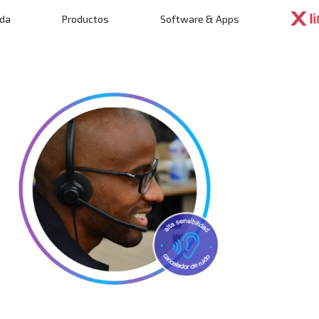
nda
Productos
Software & Apps
ncipal